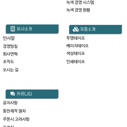
녹색 경영 시스템
녹색 경영 현황
인사말
투명테이프
베이지테이프
경영방침
색상테이프
회사연혁
인쇄테이프
조직도
오시는 길
공지사항
동판제작 절차
주문시 고려사항