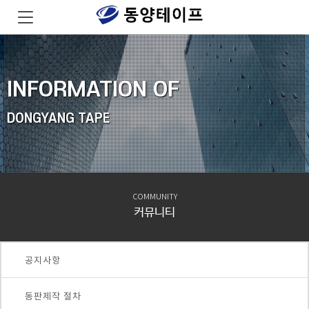
INFORMATION OF
DONGYANG TAPE
COMMUNITY
커뮤니티
공지사항
동판제작 절차