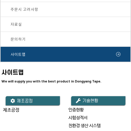
주문시 고려사항
자료실
문의하기
사이트맵
사이트맵
We will supply you with the best product in Dongyang Tape.
제조공정
인증현황
시험성적서
친환경 생산 시스템