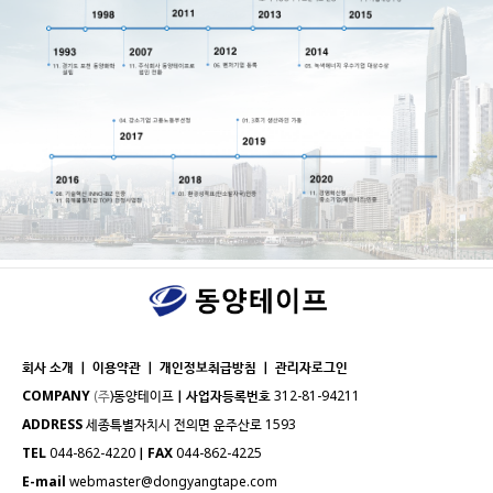
회사 소개 ｜
이용약관
｜
개인정보취급방침
｜
관리자로그인
COMPANY
(주
)동양테이프
｜
사업자등록번호
312-81-94211
ADDRESS
세종특별자치시 전의면 운주산로 1593
TEL
044-862-4220
｜
FAX
044-862-4225
E-mail
webmaster@dongyangtape.com