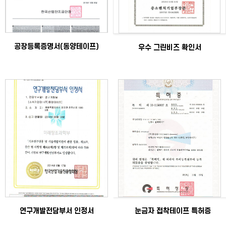
공장등록증명서(동양테이프)
우수 그린비즈 확인서
연구개발전담부서 인정서
틑눈금자 접착테이프 특허증